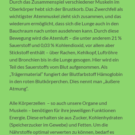
Durch das Zusammenspiel verschiedener Muskeln im
Oberkörper hebt sich der Brustkorb. Das Zwerchfell als
wichtigster Atemmuskel zieht sich zusammen, und das
wiederum ermöglicht, dass sich die Lunge auch in den
Bauchraum nach unten ausdehnen kann. Durch diese
Bewegung wird die Atemluft – die unter anderem 21 %
Sauerstoff und 0,03 % Kohlendioxid, vor allem aber
Stickstoff enthält – über Rachen, Kehlkopf, Luftröhre
und Bronchien bis in die Lunge gesogen. Hier wird ein
Teil des Sauerstoffs vom Blut aufgenommen. Als
„Trägermaterial“ fungiert der Blutfarbstoff Hämoglobin
in den roten Blutkörperchen. Dies nennt man „äußere
Atmung“.
Alle Körperzellen – so auch unsere Organe und
Muskeln – benötigen für ihre jeweiligen Funktionen
Energie. Diese erhalten sie aus Zucker, Kohlenhydraten
(Speicherzucker im Gewebe) und Fetten. Um die
Nährstoffe optimal verwerten zu können, bedarf es