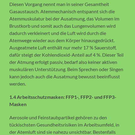
Diesen Vorgang nennt man in seiner Gesamtheit
Gasaustausch. Atemmechanisch entspannt sich die
Atemmuskulatur bei der Ausatmung, das Volumen im
Brustkorb und somit auch das Lungenvolumen wird
dadurch verkleinert und die Luft wird durch die
Atemwege wieder aus dem Körper hinausgedrückt.
Ausgeatmete Luft enthält nur mehr 17 % Sauerstoff,
dafür steigt der Kohlendioxid-Anteil auf 4 %. Dieser Teil
der Atmung erfolgt passiv, bedarf also keiner aktiven
muskulären Unterstützung. Beim Sprechen oder Singen
kann jedoch auch die Ausatmung bewusst beeinflusst
werden.
1.4 Arbeitsschutzmasken: FFP1-, FFP2- und FFP3-
Masken
Aerosole und Feinstaubpartikel gehören zu den
tückischsten Gesundheitsrisiken im Arbeitsumfeld, in
der Atemluft sind sie nahezu unsichtbar. Bestenfalls