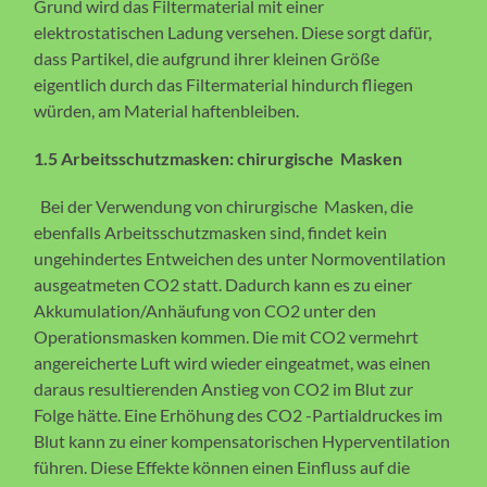
Grund wird das Filtermaterial mit einer
elektrostatischen Ladung versehen. Diese sorgt dafür,
dass Partikel, die aufgrund ihrer kleinen Größe
eigentlich durch das Filtermaterial hindurch fliegen
würden, am Material haftenbleiben.
1.5 Arbeitsschutzmasken: chirurgische Masken
Bei der Verwendung von chirurgische Masken, die
ebenfalls Arbeitsschutzmasken sind, findet kein
ungehindertes Entweichen des unter Normoventilation
ausgeatmeten CO2 statt. Dadurch kann es zu einer
Akkumulation/Anhäufung von CO2 unter den
Operationsmasken kommen. Die mit CO2 vermehrt
angereicherte Luft wird wieder eingeatmet, was einen
daraus resultierenden Anstieg von CO2 im Blut zur
Folge hätte. Eine Erhöhung des CO2 -Partialdruckes im
Blut kann zu einer kompensatorischen Hyperventilation
führen. Diese Effekte können einen Einfluss auf die