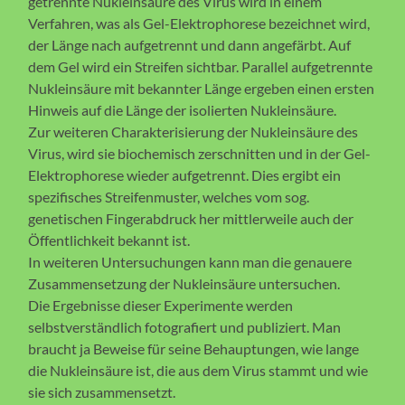
getrennte Nukleinsäure des Virus wird in einem
Verfahren, was als Gel-Elektrophorese bezeichnet wird,
der Länge nach aufgetrennt und dann angefärbt. Auf
dem Gel wird ein Streifen sichtbar. Parallel aufgetrennte
Nukleinsäure mit bekannter Länge ergeben einen ersten
Hinweis auf die Länge der isolierten Nukleinsäure.
Zur weiteren Charakterisierung der Nukleinsäure des
Virus, wird sie biochemisch zerschnitten und in der Gel-
Elektrophorese wieder aufgetrennt. Dies ergibt ein
spezifisches Streifenmuster, welches vom sog.
genetischen Fingerabdruck her mittlerweile auch der
Öffentlichkeit bekannt ist.
In weiteren Untersuchungen kann man die genauere
Zusammensetzung der Nukleinsäure untersuchen.
Die Ergebnisse dieser Experimente werden
selbstverständlich fotografiert und publiziert. Man
braucht ja Beweise für seine Behauptungen, wie lange
die Nukleinsäure ist, die aus dem Virus stammt und wie
sie sich zusammensetzt.