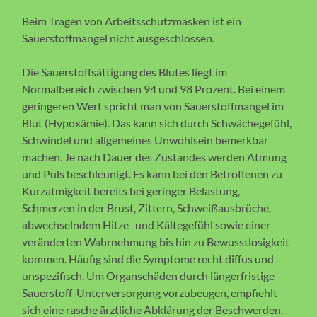
Beim Tragen von Arbeitsschutzmasken ist ein
Sauerstoffmangel nicht ausgeschlossen.
Die Sauerstoffsättigung des Blutes liegt im
Normalbereich zwischen 94 und 98 Prozent. Bei einem
geringeren Wert spricht man von Sauerstoffmangel im
Blut (Hypoxämie). Das kann sich durch Schwächegefühl,
Schwindel und allgemeines Unwohlsein bemerkbar
machen. Je nach Dauer des Zustandes werden Atmung
und Puls beschleunigt. Es kann bei den Betroffenen zu
Kurzatmigkeit bereits bei geringer Belastung,
Schmerzen in der Brust, Zittern, Schweißausbrüche,
abwechselndem Hitze- und Kältegefühl sowie einer
veränderten Wahrnehmung bis hin zu Bewusstlosigkeit
kommen. Häufig sind die Symptome recht diffus und
unspezifisch. Um Organschäden durch längerfristige
Sauerstoff-Unterversorgung vorzubeugen, empfiehlt
sich eine rasche ärztliche Abklärung der Beschwerden.