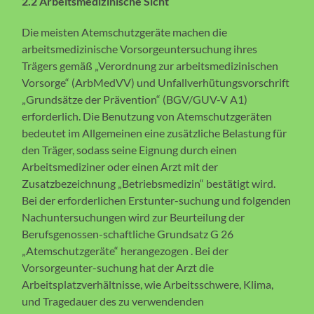
2.2 Arbeitsmedizinische Sicht
Die meisten Atemschutzgeräte machen die
arbeitsmedizinische Vorsorgeuntersuchung ihres
Trägers gemäß „Verordnung zur arbeitsmedizinischen
Vorsorge“ (ArbMedVV) und Unfallverhütungsvorschrift
„Grundsätze der Prävention“ (BGV/GUV-V A1)
erforderlich. Die Benutzung von Atemschutzgeräten
bedeutet im Allgemeinen eine zusätzliche Belastung für
den Träger, sodass seine Eignung durch einen
Arbeitsmediziner oder einen Arzt mit der
Zusatzbezeichnung „Betriebsmedizin“ bestätigt wird.
Bei der erforderlichen Erstunter-suchung und folgenden
Nachuntersuchungen wird zur Beurteilung der
Berufsgenossen-schaftliche Grundsatz G 26
„Atemschutzgeräte“ herangezogen . Bei der
Vorsorgeunter-suchung hat der Arzt die
Arbeitsplatzverhältnisse, wie Arbeitsschwere, Klima,
und Tragedauer des zu verwendenden