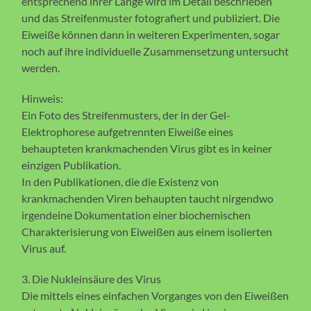
entsprechend ihrer Länge wird im Detail beschrieben
und das Streifenmuster fotografiert und publiziert. Die
Eiweiße können dann in weiteren Experimenten, sogar
noch auf ihre individuelle Zusammensetzung untersucht
werden.
Hinweis:
Ein Foto des Streifenmusters, der in der Gel-
Elektrophorese aufgetrennten Eiweiße eines
behaupteten krankmachenden Virus gibt es in keiner
einzigen Publikation.
In den Publikationen, die die Existenz von
krankmachenden Viren behaupten taucht nirgendwo
irgendeine Dokumentation einer biochemischen
Charakterisierung von Eiweißen aus einem isolierten
Virus auf.
3. Die Nukleinsäure des Virus
Die mittels eines einfachen Vorganges von den Eiweißen