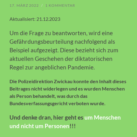
17. MÄRZ 2022
/
1 KOMMENTAR
Aktualisiert: 21.12.2023
Um die Frage zu beantworten, wird eine
Gefährdungsbeurteilung nachfolgend als
Beispiel aufgezeigt. Diese bezieht sich zum
aktuellen Geschehen der diktatorischen
Regel zur angeblichen Pandemie.
Die Polizeidirektion Zwickau konnte den Inhalt dieses
Beitrages nicht widerlegen und es wurden Menschen
als Person behandelt, was durch das
Bundesverfassungsgericht verboten wurde.
Und denke dran, hier geht es
um Menschen
und nicht um Personen
!!!