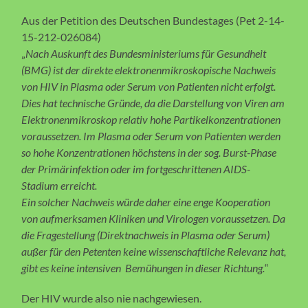
Aus der Petition des Deutschen Bundestages (Pet 2-14-
15-212-026084)
„
Nach Auskunft des Bundesministeriums für Gesundheit
(BMG) ist der direkte elektronenmikroskopische Nachweis
von HIV in Plasma oder Serum von Patienten nicht erfolgt.
Dies hat technische Gründe, da die Darstellung von Viren am
Elektronenmikroskop relativ hohe Partikelkonzentrationen
voraussetzen. Im Plasma oder Serum von Patienten werden
so hohe Konzentrationen höchstens in der sog. Burst-Phase
der Primärinfektion oder im fortgeschrittenen AIDS-
Stadium erreicht.
Ein solcher Nachweis würde daher eine enge Kooperation
von aufmerksamen Kliniken und Virologen voraussetzen. Da
die Fragestellung (Direktnachweis in Plasma oder Serum)
außer für den Petenten keine wissenschaftliche Relevanz hat,
gibt es keine intensiven Bemühungen in dieser Richtung.
“
Der HIV wurde also nie nachgewiesen.