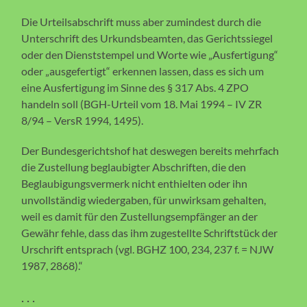
Die Urteilsabschrift muss aber zumindest durch die
Unterschrift des Urkundsbeamten, das Gerichtssiegel
oder den Dienststempel und Worte wie „Ausfertigung“
oder „ausgefertigt“ erkennen lassen, dass es sich um
eine Ausfertigung im Sinne des § 317 Abs. 4 ZPO
handeln soll (BGH-Urteil vom 18. Mai 1994 – IV ZR
8/94 – VersR 1994, 1495).
Der Bundesgerichtshof hat deswegen bereits mehrfach
die Zustellung beglaubigter Abschriften, die den
Beglaubigungsvermerk nicht enthielten oder ihn
unvollständig wiedergaben, für unwirksam gehalten,
weil es damit für den Zustellungsempfänger an der
Gewähr fehle, dass das ihm zugestellte Schriftstück der
Urschrift entsprach (vgl. BGHZ 100, 234, 237 f. = NJW
1987, 2868).“
. . .