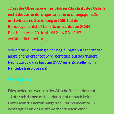
„
Dass die Übergabe einer bloßen Abschrift des Urteils
nicht die Anforderungen an eine ordnungsgemäße
und wirksame Zustellung erfüllt, hat der
Bundesgerichtshof bereits entschieden
(BGH-
Beschluss vom 20. Juni 1989 – X ZB 12/87 –
veröffentlicht bei juris).
Soweit die Zustellung einer beglaubigten Abschrift für
ausreichend erachtet wird, geht dies auf das frühere
Recht zurück,
das bis Juni 1977 eine Zustellung im
Parteibetrieb vorsah
.“
Wortlaut Ende.
Dies bedeutet, wenn in der Abschrift nicht dasteht:
„
Unterschrieben mit …
„, dann gibt es auch keine
Unterschrift. Hierfür bürgt der Urkundsbeamte. Er
bestätigt dann das nicht Vorhandensein einer