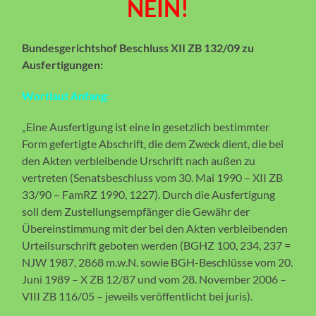
NEIN!
Bundesgerichtshof Beschluss XII ZB 132/09 zu
Ausfertigungen:
Wortlaut Anfang:
„Eine Ausfertigung ist eine in gesetzlich bestimmter
Form gefertigte Abschrift, die dem Zweck dient, die bei
den Akten verbleibende Urschrift nach außen zu
vertreten (Senatsbeschluss vom 30. Mai 1990 – XII ZB
33/90 – FamRZ 1990, 1227). Durch die Ausfertigung
soll dem Zustellungsempfänger die Gewähr der
Übereinstimmung mit der bei den Akten verbleibenden
Urteilsurschrift geboten werden (BGHZ 100, 234, 237 =
NJW 1987, 2868 m.w.N. sowie BGH-Beschlüsse vom 20.
Juni 1989 – X ZB 12/87 und vom 28. November 2006 –
VIII ZB 116/05 – jeweils veröffentlicht bei juris).