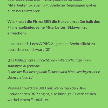
Mitarbeiter (Sklaven) gilt. Ähnliche Regelungen gibt es
auch bei Fernfahrer.
Wie kratzt die Firma BRD die Kurve um außerhalb des
Firmengeländes seine Mitarbeiter (Sklaven) zu
erreichen?
Hier ist der § 1 des WPflG Allgemeine Wehrpflicht zu
betrachten, und zwar „(3)“:
„
Die Wehrpflicht ruht nicht, wenn Wehrpflichtige ihren
ständigen Aufenthalt
3. aus der Bundesrepublik Deutschland hinausverlegen, ohne
sie zu verlassen.
“
Verlassen wird die BRD nur, wenn man den BPA
und/oder den BRP abgibt, also kündigt. Es verhält sich
wie bei einem Fernfahrer.