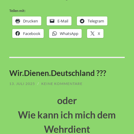
Teilen mit:
Drucken
E-Mail
Telegram
Facebook
WhatsApp
X
Wir.Dienen.Deutschland ???
13. JULI 2025
/
KEINE KOMMENTARE
oder
Wie kann ich mich dem
Wehrdient