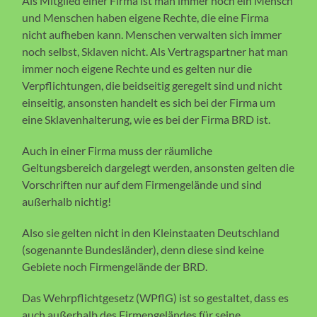
Als Mitglied einer Firma ist man immer noch ein Mensch
und Menschen haben eigene Rechte, die eine Firma
nicht aufheben kann. Menschen verwalten sich immer
noch selbst, Sklaven nicht. Als Vertragspartner hat man
immer noch eigene Rechte und es gelten nur die
Verpflichtungen, die beidseitig geregelt sind und nicht
einseitig, ansonsten handelt es sich bei der Firma um
eine Sklavenhalterung, wie es bei der Firma BRD ist.
Auch in einer Firma muss der räumliche
Geltungsbereich dargelegt werden, ansonsten gelten die
Vorschriften nur auf dem Firmengelände und sind
außerhalb nichtig!
Also sie gelten nicht in den Kleinstaaten Deutschland
(sogenannte Bundesländer), denn diese sind keine
Gebiete noch Firmengelände der BRD.
Das Wehrpflichtgesetz (WPflG) ist so gestaltet, dass es
auch außerhalb des Firmengeländes für seine