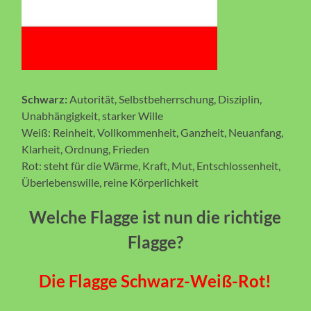
Schwarz:
Autorität, Selbstbeherrschung, Disziplin,
Unabhängigkeit, starker Wille
Weiß: Reinheit, Vollkommenheit, Ganzheit, Neuanfang,
Klarheit, Ordnung, Frieden
Rot: steht für die Wärme, Kraft, Mut, Entschlossenheit,
Überlebenswille, reine Körperlichkeit
Welche Flagge ist nun die richtige
Flagge?
Die Flagge Schwarz-Weiß-Rot!