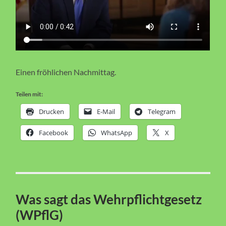
Einen fröhlichen Nachmittag.
Teilen mit:
Drucken
E-Mail
Telegram
Facebook
WhatsApp
X
Was sagt das Wehrpflichtgesetz
(WPflG)