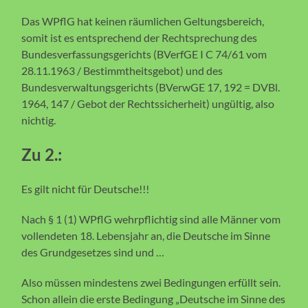
Das WPflG hat keinen räumlichen Geltungsbereich,
somit ist es entsprechend der Rechtsprechung des
Bundesverfassungsgerichts (BVerfGE I C 74/61 vom
28.11.1963 / Bestimmtheitsgebot) und des
Bundesverwaltungsgerichts (BVerwGE 17, 192 = DVBl.
1964, 147 / Gebot der Rechtssicherheit) ungültig, also
nichtig.
Zu 2.:
Es gilt nicht für Deutsche!!!
Nach § 1 (1) WPflG wehrpflichtig sind alle Männer vom
vollendeten 18. Lebensjahr an, die Deutsche im Sinne
des Grundgesetzes sind und …
Also müssen mindestens zwei Bedingungen erfüllt sein.
Schon allein die erste Bedingung „Deutsche im Sinne des