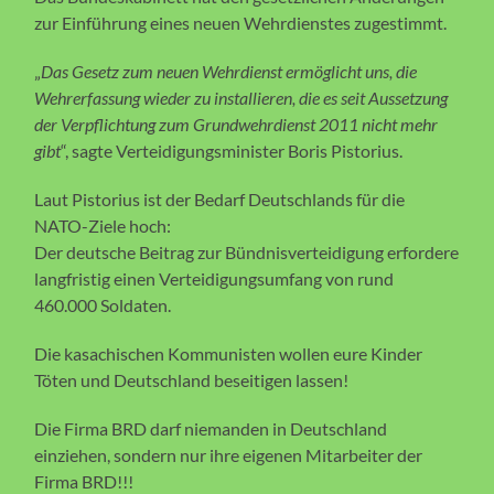
zur Einführung eines neuen Wehrdienstes zugestimmt.
„
Das Gesetz zum neuen Wehrdienst ermöglicht uns, die
Wehrerfassung wieder zu installieren, die es seit Aussetzung
der Verpflichtung zum Grundwehrdienst 2011 nicht mehr
gibt
“, sagte Verteidigungsminister Boris Pistorius.
Laut Pistorius ist der Bedarf Deutschlands für die
NATO-Ziele hoch:
Der deutsche Beitrag zur Bündnisverteidigung erfordere
langfristig einen Verteidigungsumfang von rund
460.000 Soldaten.
Die kasachischen Kommunisten wollen eure Kinder
Töten und Deutschland beseitigen lassen!
Die Firma BRD darf niemanden in Deutschland
einziehen, sondern nur ihre eigenen Mitarbeiter der
Firma BRD!!!