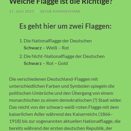
Welche Flagge ist die Richtige?
17. JULI 2025
/
KEINE KOMMENTARE
Es geht hier um zwei Flaggen:
Die Nationalflagge der Deutschen
Schwarz
– Weiß – Rot
Die Nicht-Nationalflagge der Deutschen
Schwarz
– Rot – Gold
Die verschiedenen Deutschland-Flaggen mit
unterschiedlichen Farben und Symbolen spiegeln die
politischen Umbrüche und den Übergang von einem
monarchischen zu einem demokratischen (?) Staat wider.
Das reicht von der schwarz-weiß-roten Flagge mit dem
kaiserlichen Adler während des Kaiserreichs (1866–
1918) bis zur sogenannten aktuellen Nationalflagge, die
bereits während der ersten deutschen Republik, der