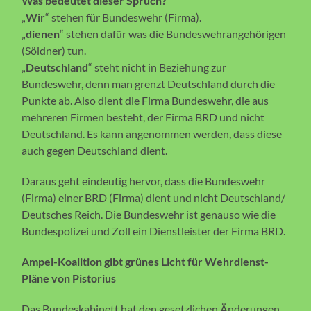
Was bedeutet dieser Spruch?
„
Wir
“ stehen für Bundeswehr (Firma).
„
dienen
“ stehen dafür was die Bundeswehrangehörigen
(Söldner) tun.
„
Deutschland
“ steht nicht in Beziehung zur
Bundeswehr, denn man grenzt Deutschland durch die
Punkte ab. Also dient die Firma Bundeswehr, die aus
mehreren Firmen besteht, der Firma BRD und nicht
Deutschland. Es kann angenommen werden, dass diese
auch gegen Deutschland dient.
Daraus geht eindeutig hervor, dass die Bundeswehr
(Firma) einer BRD (Firma) dient und nicht Deutschland/
Deutsches Reich. Die Bundeswehr ist genauso wie die
Bundespolizei und Zoll ein Dienstleister der Firma BRD.
Ampel-Koalition gibt grünes Licht für Wehrdienst-
Pläne von Pistorius
Das Bundeskabinett hat den gesetzlichen Änderungen