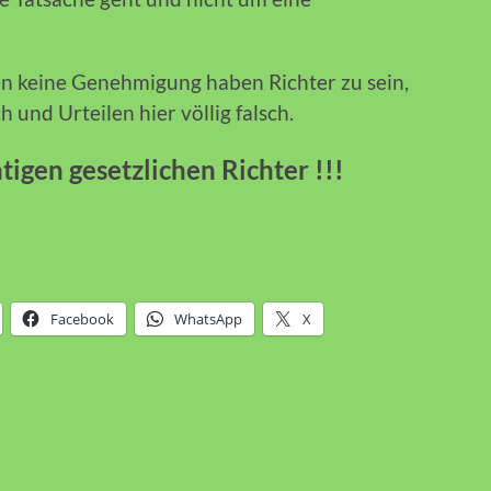
rten keine Genehmigung haben Richter zu sein,
und Urteilen hier völlig falsch.
htigen gesetzlichen Richter !!!
Facebook
WhatsApp
X