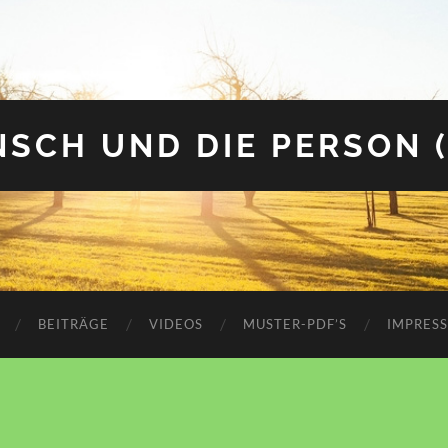
SCH UND DIE PERSON 
BEITRÄGE
VIDEOS
MUSTER-PDF’S
IMPRES