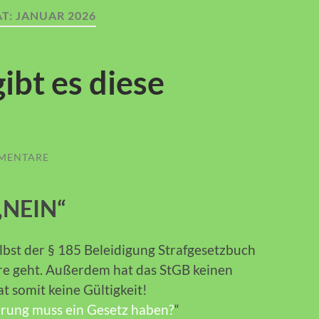
T:
JANUAR 2026
ibt es diese
MENTARE
„NEIN“
lbst der § 185 Beleidigung Strafgesetzbuch
ere geht. Außerdem hat das StGB keinen
 somit keine Gültigkeit!
rung muss ein Gesetz haben?
“