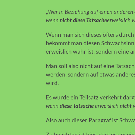
„
Wer in Beziehung auf einen anderen
wenn
nicht diese Tatsache
erweislich w
Wenn man sich dieses öfters durch d
bekommt man diesen Schwachsinn mi
erweislich wahr ist, sondern eine a
Man soll also nicht auf eine Tatsac
werden, sondern auf etwas anderes
wird.
Es wurde ein Teilsatz verkehrt darge
wenn
diese Tatsache
erweislich
nicht
w
Also auch dieser Paragraf ist Schw
Zu beachten ist hier, dass es um ei