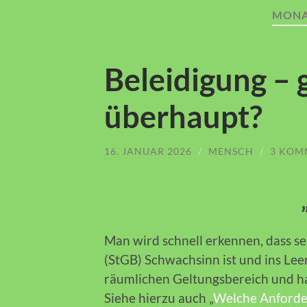
MONA
Beleidigung – g
überhaupt?
16. JANUAR 2026
/
MENSCH
/
3 KOM
Man wird schnell erkennen, dass se
(StGB) Schwachsinn ist und ins Le
räumlichen Geltungsbereich und hat
Siehe hierzu auch „
Welche Anforde