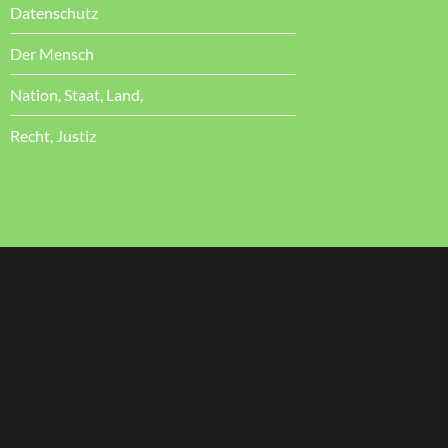
Datenschutz
Der Mensch
Nation, Staat, Land,
Recht, Justiz