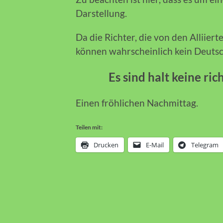
Darstellung.
Da die Richter, die von den Alliie
können wahrscheinlich kein Deutsch 
Es sind halt keine ric
Einen fröhlichen Nachmittag.
Teilen mit:
Drucken
E-Mail
Telegram