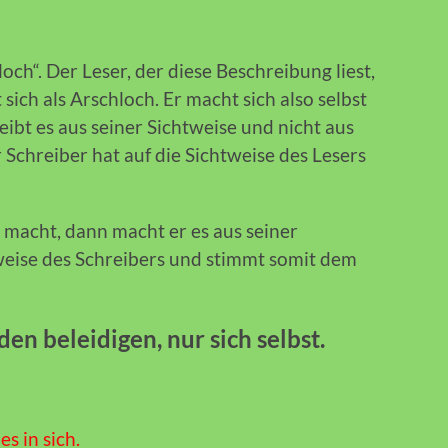
loch“. Der Leser, der diese Beschreibung liest,
ht sich als Arschloch. Er macht sich also selbst
ibt es aus seiner Sichtweise und nicht aus
 Schreiber hat auf die Sichtweise des Lesers
 macht, dann macht er es aus seiner
tweise des Schreibers und stimmt somit dem
n beleidigen, nur sich selbst.
es in sich.