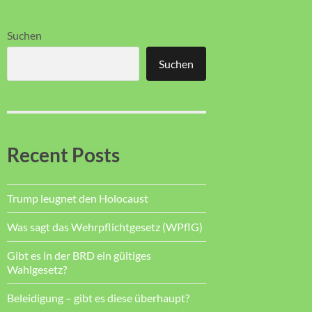
Suchen
Suchen
Recent Posts
Trump leugnet den Holocaust
Was sagt das Wehrpflichtgesetz (WPflG)
Gibt es in der BRD ein gültiges
Wahlgesetz?
Beleidigung – gibt es diese überhaupt?