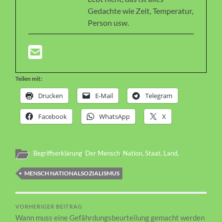
Gedachte wie Zeit, Temperatur,
Person usw.
Teilen mit:
Drucken
E-Mail
Telegram
Facebook
WhatsApp
X
Begriffserklärung
,
Der Mensch
,
Nation, Staat, Land,
MENSCH NATIONALSOZIALISMUS
VORHERIGER BEITRAG
Wann muss eine Gefährdungsbeurteilung gemacht werden