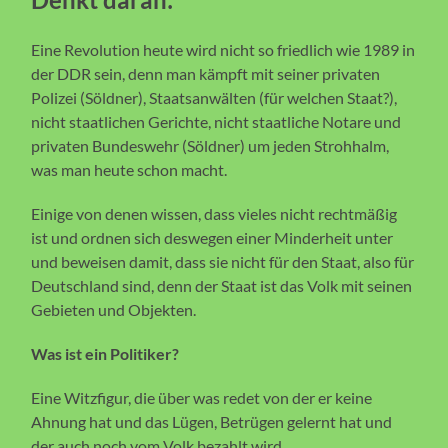
Eine Revolution heute wird nicht so friedlich wie 1989 in
der DDR sein, denn man kämpft mit seiner privaten
Polizei (Söldner), Staatsanwälten (für welchen Staat?),
nicht staatlichen Gerichte, nicht staatliche Notare und
privaten Bundeswehr (Söldner) um jeden Strohhalm,
was man heute schon macht.
Einige von denen wissen, dass vieles nicht rechtmäßig
ist und ordnen sich deswegen einer Minderheit unter
und beweisen damit, dass sie nicht für den Staat, also für
Deutschland sind, denn der Staat ist das Volk mit seinen
Gebieten und Objekten.
Was ist ein Politiker?
Eine Witzfigur, die über was redet von der er keine
Ahnung hat und das Lügen, Betrügen gelernt hat und
der auch noch vom Volk bezahlt wird.