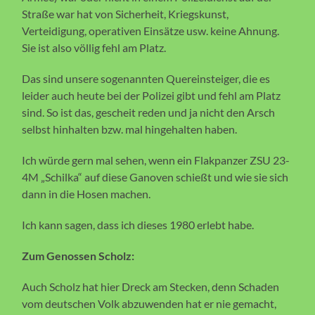
Straße war hat von Sicherheit, Kriegskunst,
Verteidigung, operativen Einsätze usw. keine Ahnung.
Sie ist also völlig fehl am Platz.
Das sind unsere sogenannten Quereinsteiger, die es
leider auch heute bei der Polizei gibt und fehl am Platz
sind. So ist das, gescheit reden und ja nicht den Arsch
selbst hinhalten bzw. mal hingehalten haben.
Ich würde gern mal sehen, wenn ein Flakpanzer ZSU 23-
4M „Schilka“ auf diese Ganoven schießt und wie sie sich
dann in die Hosen machen.
Ich kann sagen, dass ich dieses 1980 erlebt habe.
Zum Genossen Scholz:
Auch Scholz hat hier Dreck am Stecken, denn Schaden
vom deutschen Volk abzuwenden hat er nie gemacht,