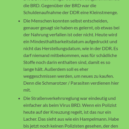
die BRD. Gegenüber der BRD war die
Schuldenaufnahme der DDR eine Kleinstmenge.
Die Menschen konnten selbst entscheiden,
genauer gesagt sie haben es gelernt, ob etwas bei
der Nahrung verfallen ist oder nicht. Heute wird
ein Mindesthaltbarkeitsdatum aufgedruckt und
nicht das Herstellungsdatum, wie in der DDR. Es
darf niemand mitbekommen, was für schädliche
Stoffe noch darin enthalten sind, damit es so
lange hält. Außerdem soll es eher
weggeschmissen werden, um neues zu kaufen.
Denn die Schmarotzer / Parasiten verdienen hier
mit.
Die Straßenverkehrsreglung war eindeutig und
einfacher als beim Virus BRD. Wenn ein Polizist
heute auf der Kreuzung regelt, ist das nur ein
Lacher. Das sieht aus wie ein Hampelmann. Habe
bis jetzt noch keinen Polizisten gesehen, der den