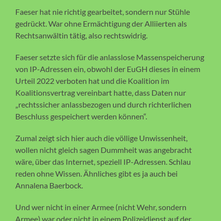
Faeser hat nie richtig gearbeitet, sondern nur Stühle
gedrückt. War ohne Ermächtigung der Alliierten als
Rechtsanwältin tätig, also rechtswidrig.
Faeser setzte sich für die anlasslose Massenspeicherung
von IP-Adressen ein, obwohl der EuGH dieses in einem
Urteil 2022 verboten hat und die Koalition im
Koalitionsvertrag vereinbart hatte, dass Daten nur
„rechtssicher anlassbezogen und durch richterlichen
Beschluss gespeichert werden können“.
Zumal zeigt sich hier auch die völlige Unwissenheit,
wollen nicht gleich sagen Dummheit was angebracht
wäre, über das Internet, speziell IP-Adressen. Schlau
reden ohne Wissen. Ähnliches gibt es ja auch bei
Annalena Baerbock.
Und wer nicht in einer Armee (nicht Wehr, sondern
Armee) war oder nicht in einem Polizeidienst auf der