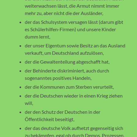
weiterwachsen lässt, die Armut nimmt immer
mehr zu, aber nicht die der Ausländer,
der das Schulsystem versagen lässt (darum gibt
es Schülerhilfen-Firmen) und unsere Kinder
dumm lernt,
der unser Eigentum sowie Besitz an das Ausland
verkauft, um Deutschland aufzulösen,
der die Gewaltenteilung abgeschafft hat,
der Behinderte diskriminiert, auch durch
sogenanntes positives Handeln,
der die Kommunen zum Sterben verurteilt,
der die Deutschen wieder in einen Krieg ziehen
will,
der den Schutz der Deutschen in der
Öffentlichkeit beseitigt,
der das deutsche Volk aufhetzt gegenseitig sich
zu bekämpfen, egal ob durch Demos, Prozessen,