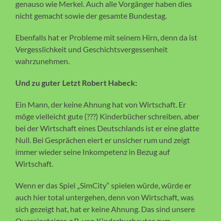
genauso wie Merkel. Auch alle Vorgänger haben dies
nicht gemacht sowie der gesamte Bundestag.
Ebenfalls hat er Probleme mit seinem Hirn, denn da ist
Vergesslichkeit und Geschichtsvergessenheit
wahrzunehmen.
Und zu guter Letzt Robert Habeck:
Ein Mann, der keine Ahnung hat von Wirtschaft. Er
möge vielleicht gute (???) Kinderbücher schreiben, aber
bei der Wirtschaft eines Deutschlands ist er eine glatte
Null. Bei Gesprächen eiert er unsicher rum und zeigt
immer wieder seine Inkompetenz in Bezug auf
Wirtschaft.
Wenn er das Spiel „SimCity“ spielen würde, würde er
auch hier total untergehen, denn von Wirtschaft, was
sich gezeigt hat, hat er keine Ahnung. Das sind unsere
Quereinsteiger, z.B. von Kinderbuchautor zum