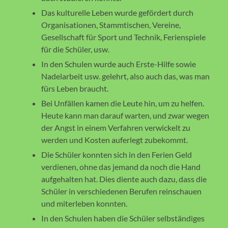
Das kulturelle Leben wurde gefördert durch
Organisationen, Stammtischen, Vereine,
Gesellschaft für Sport und Technik, Ferienspiele
für die Schüler, usw.
In den Schulen wurde auch Erste-Hilfe sowie
Nadelarbeit usw. gelehrt, also auch das, was man
fürs Leben braucht.
Bei Unfällen kamen die Leute hin, um zu helfen.
Heute kann man darauf warten, und zwar wegen
der Angst in einem Verfahren verwickelt zu
werden und Kosten auferlegt zubekommt.
Die Schüler konnten sich in den Ferien Geld
verdienen, ohne das jemand da noch die Hand
aufgehalten hat. Dies diente auch dazu, dass die
Schüler in verschiedenen Berufen reinschauen
und miterleben konnten.
In den Schulen haben die Schüler selbständiges