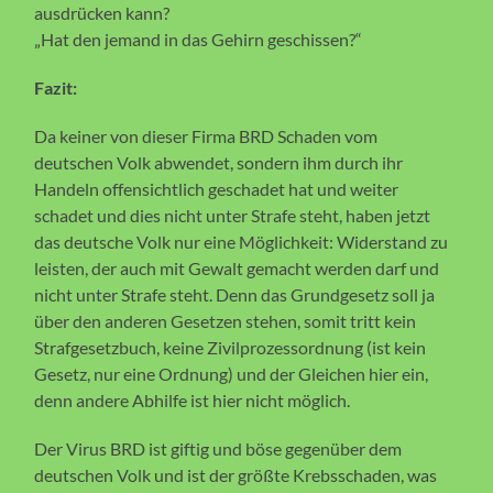
ausdrücken kann?
„Hat den jemand in das Gehirn geschissen?“
Fazit:
Da keiner von dieser Firma BRD Schaden vom
deutschen Volk abwendet, sondern ihm durch ihr
Handeln offensichtlich geschadet hat und weiter
schadet und dies nicht unter Strafe steht, haben jetzt
das deutsche Volk nur eine Möglichkeit: Widerstand zu
leisten, der auch mit Gewalt gemacht werden darf und
nicht unter Strafe steht. Denn das Grundgesetz soll ja
über den anderen Gesetzen stehen, somit tritt kein
Strafgesetzbuch, keine Zivilprozessordnung (ist kein
Gesetz, nur eine Ordnung) und der Gleichen hier ein,
denn andere Abhilfe ist hier nicht möglich.
Der Virus BRD ist giftig und böse gegenüber dem
deutschen Volk und ist der größte Krebsschaden, was