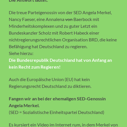
Die treue Parteigenossin von der SED Angela Merkel,
Nancy Faeser, eine Annalena
von
Baerbock mit
Minderheitskomplexen und zu guter Letzt ein
Bundeskanzler Scholz mit Robert Habeck einer
nichtregierungsrechtlichen Organisation BRD, die keine
Befähigung hat Deutschland zu regieren.
Siehe hierzu:
Die Bundesrepublik Deutschland hat von Anfang an
kein Recht zum Regieren!
Auch die Europäische Union (EU) hat kein
Regierungsrecht Deutschland zu diktieren.
Fangen wir an bei der ehemaligen SED-Genossin
Angela Merkel.
(SED = Sozialistische Einheitspartei Deutschland)
Es kursiert ein Video im Internet rum, in dem Merkel von