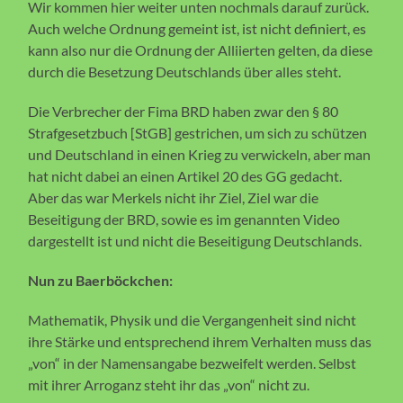
Wir kommen hier weiter unten nochmals darauf zurück.
Auch welche Ordnung gemeint ist, ist nicht definiert, es
kann also nur die Ordnung der Alliierten gelten, da diese
durch die Besetzung Deutschlands über alles steht.
Die Verbrecher der Fima BRD haben zwar den § 80
Strafgesetzbuch [StGB] gestrichen, um sich zu schützen
und Deutschland in einen Krieg zu verwickeln, aber man
hat nicht dabei an einen Artikel 20 des GG gedacht.
Aber das war Merkels nicht ihr Ziel, Ziel war die
Beseitigung der BRD, sowie es im genannten Video
dargestellt ist und nicht die Beseitigung Deutschlands.
Nun zu Baerböckchen:
Mathematik, Physik und die Vergangenheit sind nicht
ihre Stärke und entsprechend ihrem Verhalten muss das
„von“ in der Namensangabe bezweifelt werden. Selbst
mit ihrer Arroganz steht ihr das „von“ nicht zu.