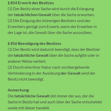
§ 854 Erwerb des Besitzes
(1) Der Besitz einer Sache wird durch die Erlangung
der
tatsächlichen Gewalt
über die Sache erworben.
(2) Die Einigung des bisherigen Besitzers und des
Erwerbers genügt zum Erwerb, wenn der Erwerber in
der Lage ist, die Gewalt über die Sache auszuüben.
§ 856 Beendigung des Besitzes
(1) Der Besitz wird dadurch beendigt, dass der Besitzer
die
tatsächliche Gewalt
über die Sache aufgibt oder in
anderer Weise verliert.
(2) Durch eine ihrer Natur nach vorübergehende
Verhinderung in der Ausübung
der Gewalt
wird der
Besitz nicht beendigt.
Anmerkung:
Die
tatsächliche Gewalt
übt immer der aus, der die
Sache in Besitz hat und auch über der Sache entscheidet
sowie mit dieser handelt.