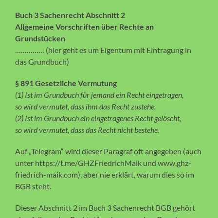
Buch 3 Sachenrecht Abschnitt 2
Allgemeine Vorschriften über Rechte an
Grundstücken
…………… (hier geht es um Eigentum mit Eintragung in
das Grundbuch)
§ 891 Gesetzliche Vermutung
(1) Ist im Grundbuch für jemand ein Recht eingetragen,
so wird vermutet, dass ihm das Recht zustehe.
(2) Ist im Grundbuch ein eingetragenes Recht gelöscht,
so wird vermutet, dass das Recht nicht bestehe.
Auf „Telegram“ wird dieser Paragraf oft angegeben (auch
unter https://t.me/GHZFriedrichMaik und www.ghz-
friedrich-maik.com), aber nie erklärt, warum dies so im
BGB steht.
Dieser Abschnitt 2 im Buch 3 Sachenrecht BGB gehört