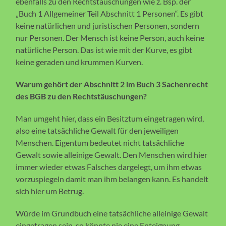
ebenfalls zu den Rechtstäuschungen wie z. Bsp. der
„Buch 1 Allgemeiner Teil Abschnitt 1 Personen“. Es gibt
keine natürlichen und juristischen Personen, sondern
nur Personen. Der Mensch ist keine Person, auch keine
natürliche Person. Das ist wie mit der Kurve, es gibt
keine geraden und krummen Kurven.
Warum gehört der Abschnitt 2 im Buch 3 Sachenrecht
des BGB zu den Rechtstäuschungen?
Man umgeht hier, dass ein Besitztum eingetragen wird,
also eine tatsächliche Gewalt für den jeweiligen
Menschen. Eigentum bedeutet nicht tatsächliche
Gewalt sowie alleinige Gewalt. Den Menschen wird hier
immer wieder etwas Falsches dargelegt, um ihm etwas
vorzuspiegeln damit man ihm belangen kann. Es handelt
sich hier um Betrug.
Würde im Grundbuch eine tatsächliche alleinige Gewalt
eingetragen sein, so könnte nie eine Enteignung