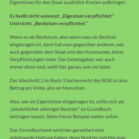
Eigentümer für den Staat zusätzlich Kosten aufbringen.
Es heißt nicht umsonst: „Eigentum verpflichtet.“
Und nicht: „Besitztum verpflichtet.“
Wenn es als Besitztum, also wenn man als Besitzer
eingetragen ist, dann hat man gegenüber anderen, wie
auch gegenüber dem Staat und den Kommunen, keine
Verpflichtungen mehr. Der Gesetzgeber, wer auch
immer diese sind, weiß hier genau, was sie taten.
Der Abschnitt 2 im Buch 3 Sachenrecht des BGB ist also
Betrug am Volke, also an Menschen.
Also, wer als Eigentümer eingetragen ist, sollte sich als
„tatsächlicher alleiniger Besitzer“ im Grundbuch
eintragen lassen. Siehe hierzu Beispiel weiter unten.
Das Grundbuchamt wird hier garantiert eine
ablehnende Haltung haben, denn Besitzer möchte man