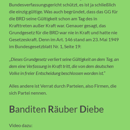
Bundesverfassungsgericht schützt, es ist ja schließlich
die einzig gültige. Was auch begründet, dass das GG für
die BRD seine Gültigkeit schon am Tag des in
Krafttreten außer Kraft war. Genauer gesagt, das
Grundgesetz für die BRD war nie in Kraft und hatte nie
Gesetzeskraft. Denn im Art. 146 stand am 23. Mai 1949
im Bundesgesetzblatt Nr. 1, Seite 19:
„
Dieses Grundgesetz verliert seine Gültigkeit an dem Tag, an
dem eine Verfassung in Kraft tritt,
die von dem deutschen
Volke in freier Entscheidung beschlossen worden ist.
“
Alles andere ist Verrat durch Parteien, also Firmen, die
sich Partei nennen.
B
anditen
R
äuber
D
iebe
Video dazu: