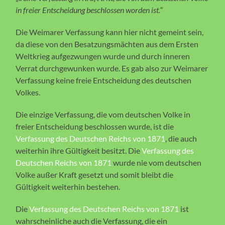
in freier Entscheidung beschlossen worden ist.
“
Die Weimarer Verfassung kann hier nicht gemeint sein,
da diese von den Besatzungsmächten aus dem Ersten
Weltkrieg aufgezwungen wurde und durch inneren
Verrat durchgewunken wurde. Es gab also zur Weimarer
Verfassung keine freie Entscheidung des deutschen
Volkes.
Die einzige Verfassung, die vom deutschen Volke in
freier Entscheidung beschlossen wurde, ist die
Verfassung des Deutschen Reichs von 1871
, die auch
weiterhin ihre Gültigkeit besitzt. Die
Verfassung des
Deutschen Reichs von 1871
wurde nie vom deutschen
Volke außer Kraft gesetzt und somit bleibt die
Gültigkeit weiterhin bestehen.
Die
Verfassung des Deutschen Reichs von 1871
ist
wahrscheinliche auch die Verfassung, die ein