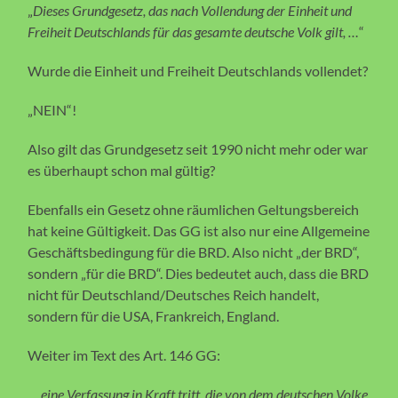
„
Dieses Grundgesetz, das nach Vollendung der Einheit und
Freiheit Deutschlands für das gesamte deutsche Volk gilt, …
“
Wurde die Einheit und Freiheit Deutschlands vollendet?
„NEIN“!
Also gilt das Grundgesetz seit 1990 nicht mehr oder war
es überhaupt schon mal gültig?
Ebenfalls ein Gesetz ohne räumlichen Geltungsbereich
hat keine Gültigkeit. Das GG ist also nur eine Allgemeine
Geschäftsbedingung für die BRD. Also nicht „der BRD“,
sondern „für die BRD“. Dies bedeutet auch, dass die BRD
nicht für Deutschland/Deutsches Reich handelt,
sondern für die USA, Frankreich, England.
Weiter im Text des Art. 146 GG:
„..
eine Verfassung in Kraft tritt, die von dem deutschen Volke