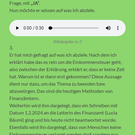
Frage, mit
„JA“
.
Nun möchte er wissen auf was ich abziele.
Wiedergabe zu 2
3.
Er hat mich gefragt auf was ich abziele. Nach dem ich
erklärt habe das es rein um die Einkommensteuer geht,
also zwischen der Erklärung, erklärt er, dass er keine Zeit
hat. Warum ist er dann erst gekommen? Diese Aussage
dient nur dazu, um das Thema zu beenden bzw.
abzuwürgen. Das sind die heutigen Methoden von
Finanzämtern.
Weiterhin wird ihm dargelegt, dass ein Schreiben mit
Datum 1.2.2024 an die Leiterin des Finanzamt (Lucia
Bäuml) ging und bis heute nicht beantwortet wurde.
Ebenfalls wird ihn dargelegt, dass von Menschen keine
Einkommensteuer verlangt werden darf, sondern nur