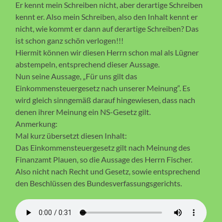
Er kennt mein Schreiben nicht, aber derartige Schreiben
kennt er. Also mein Schreiben, also den Inhalt kennt er
nicht, wie kommt er dann auf derartige Schreiben? Das
ist schon ganz schön verlogen!!!
Hiermit können wir diesen Herrn schon mal als Lügner
abstempeln, entsprechend dieser Aussage.
Nun seine Aussage, „Für uns gilt das
Einkommensteuergesetz nach unserer Meinung“. Es
wird gleich sinngemäß darauf hingewiesen, dass nach
denen ihrer Meinung ein NS-Gesetz gilt.
Anmerkung:
Mal kurz übersetzt diesen Inhalt:
Das Einkommensteuergesetz gilt nach Meinung des
Finanzamt Plauen, so die Aussage des Herrn Fischer.
Also nicht nach Recht und Gesetz, sowie entsprechend
den Beschlüssen des Bundesverfassungsgerichts.