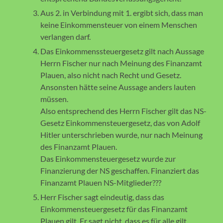
Aus 2. in Verbindung mit 1. ergibt sich, dass man
keine Einkommensteuer von einem Menschen
verlangen darf.
Das Einkommenssteuergesetz gilt nach Aussage
Herrn Fischer nur nach Meinung des Finanzamt
Plauen, also nicht nach Recht und Gesetz.
Ansonsten hätte seine Aussage anders lauten
müssen.
Also entsprechend des Herrn Fischer gilt das NS-
Gesetz Einkommensteuergesetz, das von Adolf
Hitler unterschrieben wurde, nur nach Meinung
des Finanzamt Plauen.
Das Einkommensteuergesetz wurde zur
Finanzierung der NS geschaffen. Finanziert das
Finanzamt Plauen NS-Mitglieder???
Herr Fischer sagt eindeutig, dass das
Einkommensteuergesetz für das Finanzamt
Plauen gilt. Er sagt nicht, dass es für alle gilt.