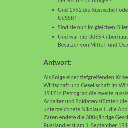
der Rechtsnachfolger?
Und 1992 die Russische Föde
UdSSR?
Sind sie nun im gleichen Di
Und war die UdSSR überhaupt 
Besatzer von Mittel- und Os
Antwort:
Als Folge einer tiefgreifenden Krise
Wirtschaft und Gesellschaft im Win
1917 in Petrograd die zweite russi
Arbeiter und Soldaten stürzten die
unterzeichnete Nikolaus II. die A
Zaren endete die 300-jährige Ges
Russland erst am 1. September 1917