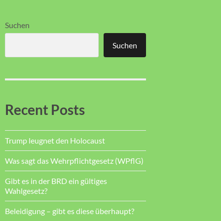
Suchen
Suchen
Recent Posts
Trump leugnet den Holocaust
Was sagt das Wehrpflichtgesetz (WPflG)
Gibt es in der BRD ein gültiges
Wahlgesetz?
Beleidigung – gibt es diese überhaupt?