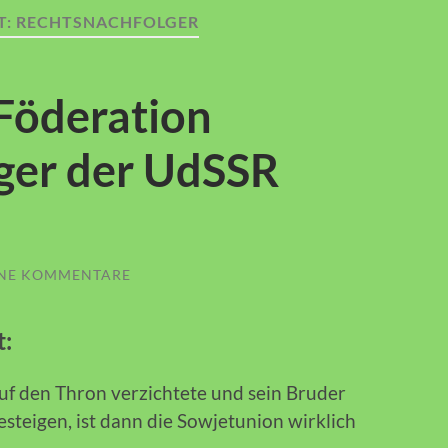
T:
RECHTSNACHFOLGER
 Föderation
ger der UdSSR
INE KOMMENTARE
t:
uf den Thron verzichtete und sein Bruder
steigen, ist dann die Sowjetunion wirklich