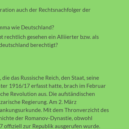
ration auch der Rechtsnachfolger der
lemma wie Deutschland?
rechtlich gesehen ein Alliierter bzw. als
tdeutschland berechtigt?
, die das Russische Reich, den Staat, seine
ter 1916/17 erfasst hatte, brach im Februar
sche Revolution aus. Die aufständischen
 zarische Regierung. Am 2. März
bdankungsurkunde. Mit dem Thronverzicht des
chichte der Romanov-Dynastie, obwohl
 offiziell zur Republik ausgerufen wurde.