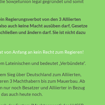
ie Sowjetunion legal gegründet und somit
 ein Regierungsverbot von den 3 Alliierten
also auch keine Macht ausüben darf, Gesetze
hließen und ändern darf. Sie ist nicht dazu
t von Anfang an kein Recht zum Regieren!
dem Lateinischen und bedeutet „Verbündete“.
em Sieg über Deutschland zum Alliierten,
deren 3 Machthabern bis zum Mauerbau. Ab
nur noch Besatzer und Alliierter in Bezug
 das auch heute noch.