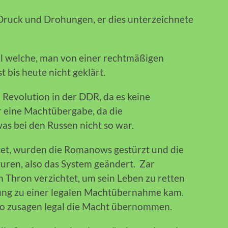
Druck und Drohungen, er dies unterzeichnete
al welche, man von einer rechtmäßigen
bis heute nicht geklärt.
r Revolution in der DDR, da es keine
 eine Machtübergabe, da die
as bei den Russen nicht so war.
tet, wurden die Romanows gestürzt und die
ren, also das System geändert. Zar
n Thron verzichtet, um sein Leben zu retten
rung zu einer legalen Machtübernahme kam.
o zusagen legal die Macht übernommen.