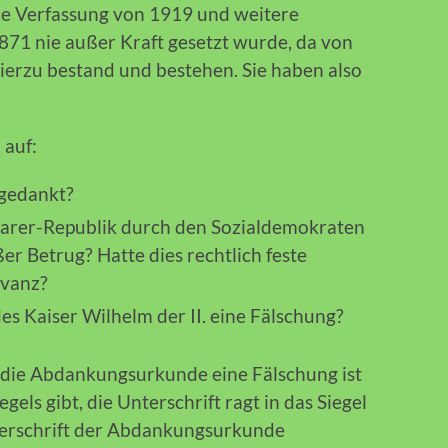
ie Verfassung von 1919 und weitere
871 nie außer Kraft gesetzt wurde, da von
ierzu bestand und bestehen. Sie haben also
 auf:
bgedankt?
arer-Republik durch den Sozialdemokraten
er Betrug? Hatte dies rechtlich feste
evanz?
s Kaiser Wilhelm der II. eine Fälschung?
a die Abdankungsurkunde eine Fälschung ist
gels gibt, die Unterschrift ragt in das Siegel
nterschrift der Abdankungsurkunde