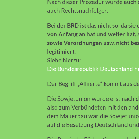
Nach dieser Prozedur wurde auch d
auch Rechtsnachfolger.
Bei der BRD ist das nicht so, da sie
von Anfang an hat und weiter hat, 
sowie Verordnungen usw. nicht besc
legitimiert.
Siehe hierzu:
Die Bundesrepublik Deutschland ha
Der Begriff „Alliierte“ kommt aus 
Die Sowjetunion wurde erst nach d
also zum Verbündeten mit den an
dem Mauerbau war die Sowjetunion 
auf die Besetzung Deutschland und