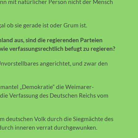
nn mit natürlicher Person nicht der Mensch
l ob sie gerade ist oder Grum ist.
hland aus, sind die regierenden Parteien
ie verfassungsrechtlich befugt zu regieren?
nvorstellbares angerichtet, und zwar den
kmantel „Demokratie“ die Weimarer-
 die Verfassung des Deutschen Reichs vom
m deutschen Volk durch die Siegmächte des
durch inneren verrat durchgewunken.