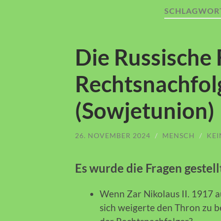
SCHLAGWOR
Die Russische
Rechtsnachfol
(Sowjetunion)
26. NOVEMBER 2024
/
MENSCH
/
KE
Es wurde die Fragen gestell
Wenn Zar Nikolaus II. 1917 a
sich weigerte den Thron zu be