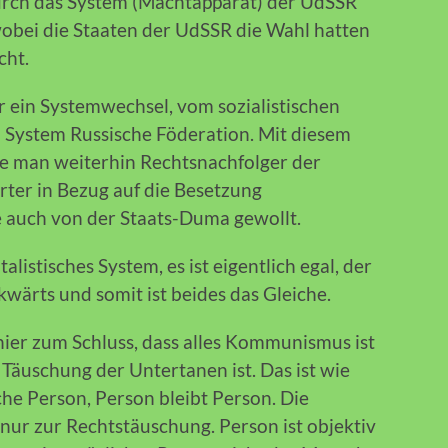
urch das System (Machtapparat) der UdSSR
wobei die Staaten der UdSSR die Wahl hatten
cht.
r ein Systemwechsel, vom sozialistischen
 System Russische Föderation. Mit diesem
de man weiterhin Rechtsnachfolger der
rter in Bezug auf die Besetzung
e auch von der Staats-Duma gewollt.
alistisches System, es ist eigentlich egal, der
kwärts und somit ist beides das Gleiche.
ier zum Schluss, dass alles Kommunismus ist
äuschung der Untertanen ist. Das ist wie
che Person, Person bleibt Person. Die
nur zur Rechtstäuschung. Person ist objektiv