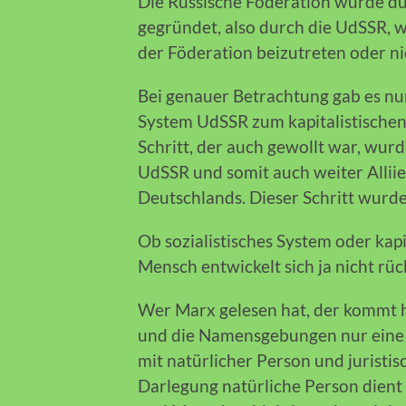
Die Russische Föderation wurde d
gegründet, also durch die UdSSR, 
der Föderation beizutreten oder ni
Bei genauer Betrachtung gab es nu
System UdSSR zum kapitalistischen
Schritt, der auch gewollt war, wur
UdSSR und somit auch weiter Alliie
Deutschlands. Dieser Schritt wurd
Ob sozialistisches System oder kapit
Mensch entwickelt sich ja nicht rüc
Wer Marx gelesen hat, der kommt h
und die Namensgebungen nur eine T
mit natürlicher Person und juristis
Darlegung natürliche Person dient 