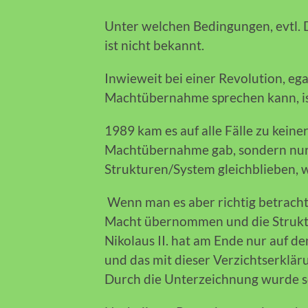
Unter welchen Bedingungen, evtl. 
ist nicht bekannt.
Inwieweit bei einer Revolution, eg
Machtübernahme sprechen kann, ist 
1989 kam es auf alle Fälle zu keine
Machtübernahme gab, sondern nur
Strukturen/System gleichblieben, w
Wenn man es aber richtig betrach
Macht übernommen und die Struktu
Nikolaus II. hat am Ende nur auf de
und das mit dieser Verzichtserklä
Durch die Unterzeichnung wurde s