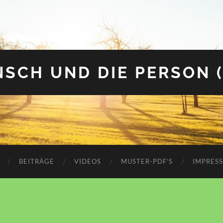
SCH UND DIE PERSON 
BEITRÄGE
VIDEOS
MUSTER-PDF’S
IMPRES