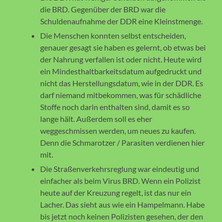
die BRD. Gegenüber der BRD war die
Schuldenaufnahme der DDR eine Kleinstmenge.
Die Menschen konnten selbst entscheiden,
genauer gesagt sie haben es gelernt, ob etwas bei
der Nahrung verfallen ist oder nicht. Heute wird
ein Mindesthaltbarkeitsdatum aufgedruckt und
nicht das Herstellungsdatum, wie in der DDR. Es
darf niemand mitbekommen, was für schädliche
Stoffe noch darin enthalten sind, damit es so
lange hält. Außerdem soll es eher
weggeschmissen werden, um neues zu kaufen.
Denn die Schmarotzer / Parasiten verdienen hier
mit.
Die Straßenverkehrsreglung war eindeutig und
einfacher als beim Virus BRD. Wenn ein Polizist
heute auf der Kreuzung regelt, ist das nur ein
Lacher. Das sieht aus wie ein Hampelmann. Habe
bis jetzt noch keinen Polizisten gesehen, der den