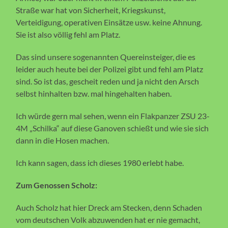
Straße war hat von Sicherheit, Kriegskunst,
Verteidigung, operativen Einsätze usw. keine Ahnung.
Sie ist also völlig fehl am Platz.
Das sind unsere sogenannten Quereinsteiger, die es
leider auch heute bei der Polizei gibt und fehl am Platz
sind. So ist das, gescheit reden und ja nicht den Arsch
selbst hinhalten bzw. mal hingehalten haben.
Ich würde gern mal sehen, wenn ein Flakpanzer ZSU 23-
4M „Schilka“ auf diese Ganoven schießt und wie sie sich
dann in die Hosen machen.
Ich kann sagen, dass ich dieses 1980 erlebt habe.
Zum Genossen Scholz:
Auch Scholz hat hier Dreck am Stecken, denn Schaden
vom deutschen Volk abzuwenden hat er nie gemacht,