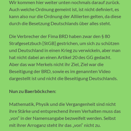
Wir kommen hier weiter unten nochmals darauf zurück.
Auch welche Ordnung gemeint ist, ist nicht definiert, es
kann also nur die Ordnung der Alliierten gelten, da diese
durch die Besetzung Deutschlands über alles steht.
Die Verbrecher der Fima BRD haben zwar den § 80
Strafgesetzbuch [StGB] gestrichen, um sich zu schützen
und Deutschland in einen Krieg zu verwickeln, aber man
hat nicht dabei an einen Artikel 20 des GG gedacht.
Aber das war Merkels nicht ihr Ziel, Ziel war die
Beseitigung der BRD, sowie es im genannten Video
dargestellt ist und nicht die Beseitigung Deutschlands.
Nun zu Baerböckchen:
Mathematik, Physik und die Vergangenheit sind nicht
ihre Stärke und entsprechend ihrem Verhalten muss das
„von“ in der Namensangabe bezweifelt werden. Selbst
mit ihrer Arroganz steht ihr das „von“ nicht zu.