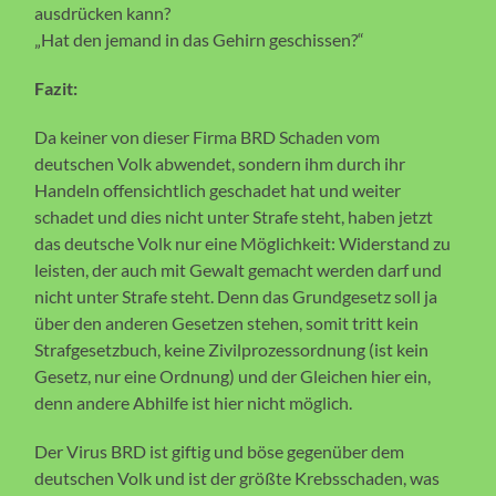
ausdrücken kann?
„Hat den jemand in das Gehirn geschissen?“
Fazit:
Da keiner von dieser Firma BRD Schaden vom
deutschen Volk abwendet, sondern ihm durch ihr
Handeln offensichtlich geschadet hat und weiter
schadet und dies nicht unter Strafe steht, haben jetzt
das deutsche Volk nur eine Möglichkeit: Widerstand zu
leisten, der auch mit Gewalt gemacht werden darf und
nicht unter Strafe steht. Denn das Grundgesetz soll ja
über den anderen Gesetzen stehen, somit tritt kein
Strafgesetzbuch, keine Zivilprozessordnung (ist kein
Gesetz, nur eine Ordnung) und der Gleichen hier ein,
denn andere Abhilfe ist hier nicht möglich.
Der Virus BRD ist giftig und böse gegenüber dem
deutschen Volk und ist der größte Krebsschaden, was