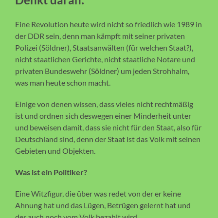
Eine Revolution heute wird nicht so friedlich wie 1989 in
der DDR sein, denn man kämpft mit seiner privaten
Polizei (Söldner), Staatsanwälten (für welchen Staat?),
nicht staatlichen Gerichte, nicht staatliche Notare und
privaten Bundeswehr (Söldner) um jeden Strohhalm,
was man heute schon macht.
Einige von denen wissen, dass vieles nicht rechtmäßig
ist und ordnen sich deswegen einer Minderheit unter
und beweisen damit, dass sie nicht für den Staat, also für
Deutschland sind, denn der Staat ist das Volk mit seinen
Gebieten und Objekten.
Was ist ein Politiker?
Eine Witzfigur, die über was redet von der er keine
Ahnung hat und das Lügen, Betrügen gelernt hat und
der auch noch vom Volk bezahlt wird.