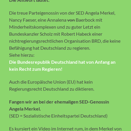
Die treue Parteigenossin von der SED Angela Merkel,
Nancy Faeser, eine Annalena
von
Baerbock mit
Minderheitskomplexen und zu guter Letzt ein
Bundeskanzler Scholz mit Robert Habeck einer
nichtregierungsrechtlichen Organisation BRD, die keine
Befähigung hat Deutschland zu regieren.
Siehe hierzu:
Die Bundesrepublik Deutschland hat von Anfang an
kein Recht zum Regieren!
Auch die Europäische Union (EU) hat kein
Regierungsrecht Deutschland zu diktieren.
Fangen wir an bei der ehemaligen SED-Genossin
Angela Merkel.
(SED = Sozialistische Einheitspartei Deutschland)
Es kursiert ein Video im Internet rum, in dem Merkel von