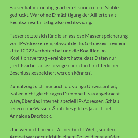
Faeser hat nie richtig gearbeitet, sondern nur Stühle
gedrückt. War ohne Ermächtigung der Alliierten als
Rechtsanwältin tätig, also rechtswidrig.
Faeser setzte sich für die anlasslose Massenspeicherung
von IP-Adressen ein, obwohl der EuGH dieses in einem
Urteil 2022 verboten hat und die Koalition im
Koalitionsvertrag vereinbart hatte, dass Daten nur
„rechtssicher anlassbezogen und durch richterlichen
Beschluss gespeichert werden können“.
Zumal zeigt sich hier auch die völlige Unwissenheit,
wollen nicht gleich sagen Dummheit was angebracht
wäre, über das Internet, speziell IP-Adressen. Schlau
reden ohne Wissen. Ähnliches gibt es ja auch bei
Annalena Baerbock.
Und wer nicht in einer Armee (nicht Wehr, sondern
Armee) war oder nicht in einem Polizeidienst auf der