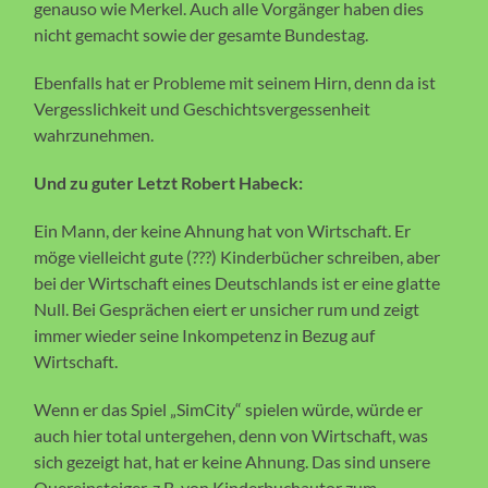
genauso wie Merkel. Auch alle Vorgänger haben dies
nicht gemacht sowie der gesamte Bundestag.
Ebenfalls hat er Probleme mit seinem Hirn, denn da ist
Vergesslichkeit und Geschichtsvergessenheit
wahrzunehmen.
Und zu guter Letzt Robert Habeck:
Ein Mann, der keine Ahnung hat von Wirtschaft. Er
möge vielleicht gute (???) Kinderbücher schreiben, aber
bei der Wirtschaft eines Deutschlands ist er eine glatte
Null. Bei Gesprächen eiert er unsicher rum und zeigt
immer wieder seine Inkompetenz in Bezug auf
Wirtschaft.
Wenn er das Spiel „SimCity“ spielen würde, würde er
auch hier total untergehen, denn von Wirtschaft, was
sich gezeigt hat, hat er keine Ahnung. Das sind unsere
Quereinsteiger, z.B. von Kinderbuchautor zum