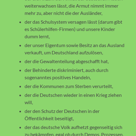
weiterwachsen lässt, die Armut nimmt immer
mehr zu, aber nicht die der Ausländer,
der das Schulsystem versagen lässt (darum gibt
es Schülerhilfen-Firmen) und unsere Kinder
dumm lernt,
der unser Eigentum sowie Besitz an das Ausland
verkauft, um Deutschland aufzulösen,
der die Gewaltenteilung abgeschafft hat,
der Behinderte diskriminiert, auch durch
sogenanntes positives Handeln,
der die Kommunen zum Sterben verurteilt,
der die Deutschen wieder in einen Krieg ziehen
will,
der den Schutz der Deutschen in der
Öffentlichkeit beseitigt,
der das deutsche Volk aufhetzt gegenseitig sich
zu bekämpfen, egal ob durch Demos, Prozessen,