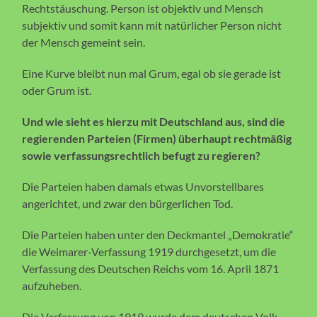
Rechtstäuschung. Person ist objektiv und Mensch
subjektiv und somit kann mit natürlicher Person nicht
der Mensch gemeint sein.
Eine Kurve bleibt nun mal Grum, egal ob sie gerade ist
oder Grum ist.
Und wie sieht es hierzu mit Deutschland aus, sind die
regierenden Parteien (Firmen) überhaupt rechtmäßig
sowie verfassungsrechtlich befugt zu regieren?
Die Parteien haben damals etwas Unvorstellbares
angerichtet, und zwar den bürgerlichen Tod.
Die Parteien haben unter den Deckmantel „Demokratie“
die Weimarer-Verfassung 1919 durchgesetzt, um die
Verfassung des Deutschen Reichs vom 16. April 1871
aufzuheben.
Die Verfassung von 1919 wurde dem deutschen Volk