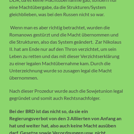
eine Machtübergabe, da die Strukturen/System
gleichblieben, was bei den Russen nicht so war.
Wenn man es aber richtig betrachtet, wurden die
Romanows gestürzt und die Macht übernommen und
die Strukturen, also das System geändert. Zar Nikolaus
II. hat am Ende nur auf den Thron verzichtet, um sein
Leben zu retten und das mit dieser Verzichtserklärung
zu einer legalen Machtübernahme kam. Durch die
Unterzeichnung wurde so zusagen legal die Macht
übernommen.
Nach dieser Prozedur wurde auch die Sowjetunion legal
gegründet und somit auch Rechtsnachfolger.
Bei der BRD ist das nicht so, da sie ein
Regierungsverbot von den 3 Alliierten von Anfang an
hat und weiter hat, also auch keine Macht ausüben
darf, Gesetze sowie Verordnungen usw. nicht