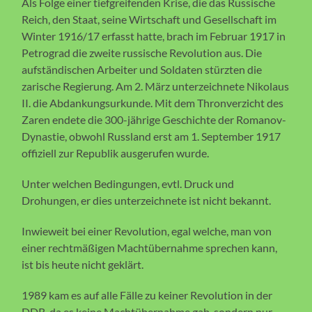
Als Folge einer tiefgreifenden Krise, die das Russische
Reich, den Staat, seine Wirtschaft und Gesellschaft im
Winter 1916/17 erfasst hatte, brach im Februar 1917 in
Petrograd die zweite russische Revolution aus. Die
aufständischen Arbeiter und Soldaten stürzten die
zarische Regierung. Am 2. März unterzeichnete Nikolaus
II. die Abdankungsurkunde. Mit dem Thronverzicht des
Zaren endete die 300-jährige Geschichte der Romanov-
Dynastie, obwohl Russland erst am 1. September 1917
offiziell zur Republik ausgerufen wurde.
Unter welchen Bedingungen, evtl. Druck und
Drohungen, er dies unterzeichnete ist nicht bekannt.
Inwieweit bei einer Revolution, egal welche, man von
einer rechtmäßigen Machtübernahme sprechen kann,
ist bis heute nicht geklärt.
1989 kam es auf alle Fälle zu keiner Revolution in der
DDR, da es keine Machtübernahme gab, sondern nur