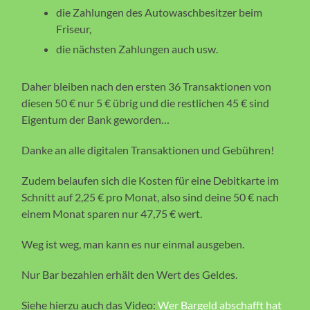
die Zahlungen des Autowaschbesitzer beim
Friseur,
die nächsten Zahlungen auch usw.
Daher bleiben nach den ersten 36 Transaktionen von
diesen 50 € nur 5 € übrig und die restlichen 45 € sind
Eigentum der Bank geworden…
Danke an alle digitalen Transaktionen und Gebühren!
Zudem belaufen sich die Kosten für eine Debitkarte im
Schnitt auf 2,25 € pro Monat, also sind deine 50 € nach
einem Monat sparen nur 47,75 € wert.
Weg ist weg, man kann es nur einmal ausgeben.
Nur Bar bezahlen erhält den Wert des Geldes.
Siehe hierzu auch das Video:
Wer Bargeld abschafft hat