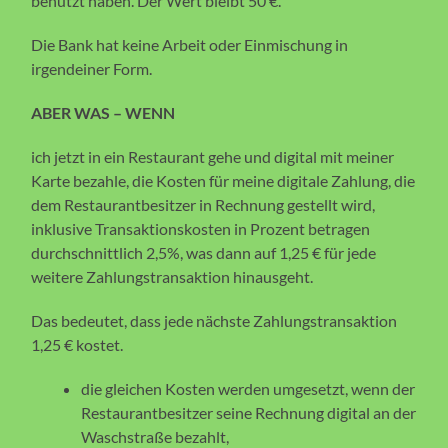
benutzt haben. Der Wert bleibt 50 €.
Die Bank hat keine Arbeit oder Einmischung in
irgendeiner Form.
ABER WAS – WENN
ich jetzt in ein Restaurant gehe und digital mit meiner
Karte bezahle, die Kosten für meine digitale Zahlung, die
dem Restaurantbesitzer in Rechnung gestellt wird,
inklusive Transaktionskosten in Prozent betragen
durchschnittlich 2,5%, was dann auf 1,25 € für jede
weitere Zahlungstransaktion hinausgeht.
Das bedeutet, dass jede nächste Zahlungstransaktion
1,25 € kostet.
die gleichen Kosten werden umgesetzt, wenn der
Restaurantbesitzer seine Rechnung digital an der
Waschstraße bezahlt,