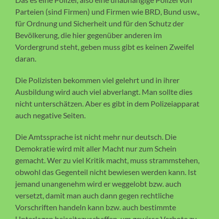
Parteien (sind Firmen) und Firmen wie BRD, Bund usw.,
für Ordnung und Sicherheit und für den Schutz der
Bevölkerung, die hier gegenüber anderen im
Vordergrund steht, geben muss gibt es keinen Zweifel
daran.
Die Polizisten bekommen viel gelehrt und in ihrer
Ausbildung wird auch viel abverlangt. Man sollte dies
nicht unterschätzen. Aber es gibt in dem Polizeiapparat
auch negative Seiten.
Die Amtssprache ist nicht mehr nur deutsch. Die
Demokratie wird mit aller Macht nur zum Schein
gemacht. Wer zu viel Kritik macht, muss strammstehen,
obwohl das Gegenteil nicht bewiesen werden kann. Ist
jemand unangenehm wird er weggelobt bzw. auch
versetzt, damit man auch dann gegen rechtliche
Vorschriften handeln kann bzw. auch bestimmte
Unterlagen beiseitezuschaffen, um gewisse Verbote zu