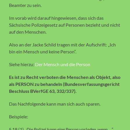
Beamter zu sein.
Im vorab wird darauf hingewiesen, dass sich das
Sächsische Polizeigesetz auf Personen bezieht und nicht
auf den Menschen.
Also an der Jacke Schild tragen mit der Aufschrift: „Ich
bin ein Mensch und keine Person“.
Siehe hierzu:
Der Mensch und die Person
Es ist zu Recht verboten die Menschen als Objekt, also
als PERSON zu behandeln (Bundesverfassungsgericht
Beschluss BVerfGE 63, 332/337).
Das Nachfolgende kann man sich auch sparen.
Beispiele:
§ 18 (1) „
Die Polizei kann eine Person vorladen, wenn …
“