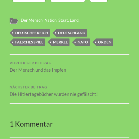
Der Mensch
,
Nation, Staat, Land,
DEUTSCHES REICH
DEUTSCHLAND
FALSCHES SPIEL
MERKEL
NATO
ORDEN
VORHERIGER BEITRAG
Der Mensch und das Impfen
NÄCHSTER BEITRAG
Die Hitlertagebücher wurden nie gefälscht!
1 Kommentar