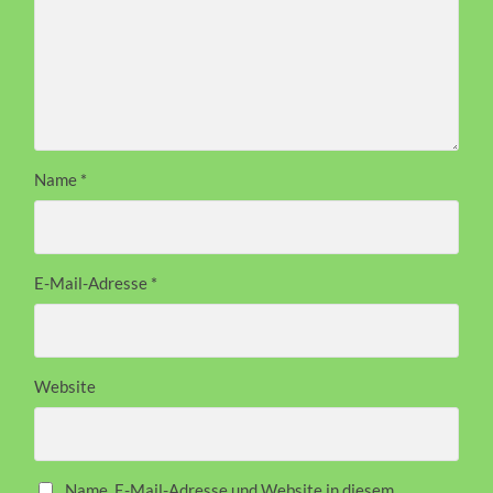
Name
*
E-Mail-Adresse
*
Website
Name, E-Mail-Adresse und Website in diesem