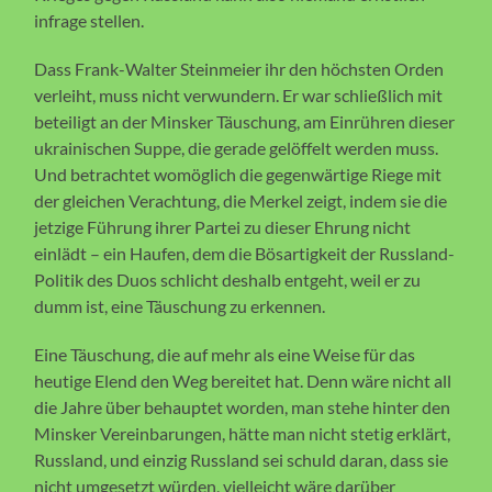
infrage stellen.
Dass Frank-Walter Steinmeier ihr den höchsten Orden
verleiht, muss nicht verwundern. Er war schließlich mit
beteiligt an der Minsker Täuschung, am Einrühren dieser
ukrainischen Suppe, die gerade gelöffelt werden muss.
Und betrachtet womöglich die gegenwärtige Riege mit
der gleichen Verachtung, die Merkel zeigt, indem sie die
jetzige Führung ihrer Partei zu dieser Ehrung nicht
einlädt – ein Haufen, dem die Bösartigkeit der Russland-
Politik des Duos schlicht deshalb entgeht, weil er zu
dumm ist, eine Täuschung zu erkennen.
Eine Täuschung, die auf mehr als eine Weise für das
heutige Elend den Weg bereitet hat. Denn wäre nicht all
die Jahre über behauptet worden, man stehe hinter den
Minsker Vereinbarungen, hätte man nicht stetig erklärt,
Russland, und einzig Russland sei schuld daran, dass sie
nicht umgesetzt würden, vielleicht wäre darüber