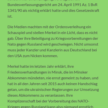
Bundesverfassungsgericht am 24. April 1991 Az. 1 BvR
1341/90 als nichtig erklärt hatte und dies Gesetzeskraft
ist.
Die Medien machten mit der Ordensverleihung ein
Schauspiel und stellen Merkel in ein Licht, dass es nicht
gab. Über ihre Beteiligung zu Kriegsvorbereitungen der
Nato gegen Russland wird geschwiegen. Nicht umsonst
muss jeder Kanzler und Kanzlerin aus Deutschland bei
den USA zum Nicken kommen.
Merkel hatte im letzten Jahr erklärt, ihre
Friedensverhandlungen in Minsk, die im Minsker
Abkommen mündeten, nie ernst gemeint zu haben, und
hat in all den Jahren seit 2015 auch keinen Handschlag
getan, um die ukrainischen Regierungen zur Umsetzung
dieses Abkommens zu veranlassen. Ihre
Komplizenschaft bei der Vorbereitung des NATO-
Krieges gegen Russland kann also niemand ernstlich