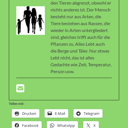
den Tieren abgrenzt, obwohl er
nichts anderes ist. Der Mensch
besteht nur aus Arten, die
Tiere bestehen aus Rassen, die
wieder in Arten untergliedert
sind, gleiches trifft auch für die
Pflanzen zu. Alles Lebt auch
die Berge und Täler. Nur etwas
Lebt nicht, das ist alles
Gedachte wie Zeit, Temperatur,
Person usw.
Teilen mit:
Drucken
E-Mail
Telegram
Facebook
WhatsApp
X