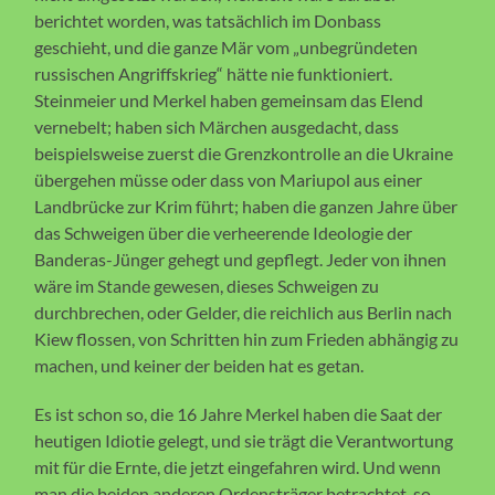
berichtet worden, was tatsächlich im Donbass
geschieht, und die ganze Mär vom „unbegründeten
russischen Angriffskrieg“ hätte nie funktioniert.
Steinmeier und Merkel haben gemeinsam das Elend
vernebelt; haben sich Märchen ausgedacht, dass
beispielsweise zuerst die Grenzkontrolle an die Ukraine
übergehen müsse oder dass von Mariupol aus einer
Landbrücke zur Krim führt; haben die ganzen Jahre über
das Schweigen über die verheerende Ideologie der
Banderas-Jünger gehegt und gepflegt. Jeder von ihnen
wäre im Stande gewesen, dieses Schweigen zu
durchbrechen, oder Gelder, die reichlich aus Berlin nach
Kiew flossen, von Schritten hin zum Frieden abhängig zu
machen, und keiner der beiden hat es getan.
Es ist schon so, die 16 Jahre Merkel haben die Saat der
heutigen Idiotie gelegt, und sie trägt die Verantwortung
mit für die Ernte, die jetzt eingefahren wird. Und wenn
man die beiden anderen Ordensträger betrachtet, so