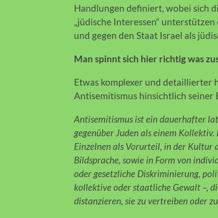
Handlungen definiert, wobei sich 
„jüdische Interessen“ unterstützen
und gegen den Staat Israel als jüdi
Man spinnt sich hier richtig was 
Etwas komplexer und detaillierter 
Antisemitismus hinsichtlich seiner
Antisemitismus ist ein dauerhafter l
gegenüber Juden als einem Kollektiv.
Einzelnen als Vorurteil, in der Kultur 
Bildsprache, sowie in Form von indivi
oder gesetzliche Diskriminierung, pol
kollektive oder staatliche Gewalt –, d
distanzieren, sie zu vertreiben oder z