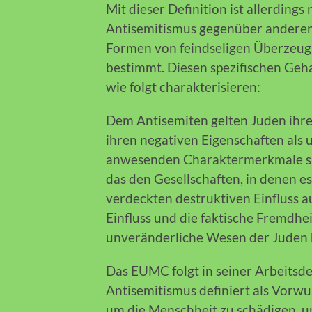
Mit dieser Definition ist allerdings
Antisemitismus gegenüber anderen
Formen von feindseligen Überzeug
bestimmt. Diesen spezifischen Geh
wie folgt charakterisieren:
Dem Antisemiten gelten Juden ihre
ihren negativen Eigenschaften als
anwesenden Charaktermerkmale sin
das den Gesellschaften, in denen e
verdeckten destruktiven Einfluss a
Einfluss und die faktische Fremdhe
unveränderliche Wesen der Juden h
Das EUMC folgt in seiner Arbeitsde
Antisemitismus definiert als Vorwu
um die Menschheit zu schädigen, un