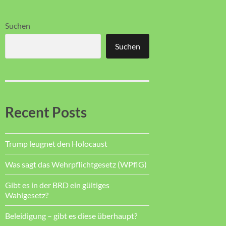
Suchen
Suchen
Recent Posts
Trump leugnet den Holocaust
Was sagt das Wehrpflichtgesetz (WPflG)
Gibt es in der BRD ein gültiges
Wahlgesetz?
Beleidigung – gibt es diese überhaupt?