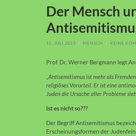
Der Mensch un
Antisemitismu
15. JULI 2023
/
MENSCH
/
KEINE KO
Prof. Dr. Werner Bergmann legt Ant
„
Antisemitismus ist mehr als Fremdenf
religiöses Vorurteil. Er ist eine anti
Juden die Ursache aller Probleme sieh
Ist es nicht so???
Der Begriff Antisemitismus bezeich
Erscheinungsformen der Judenfeind