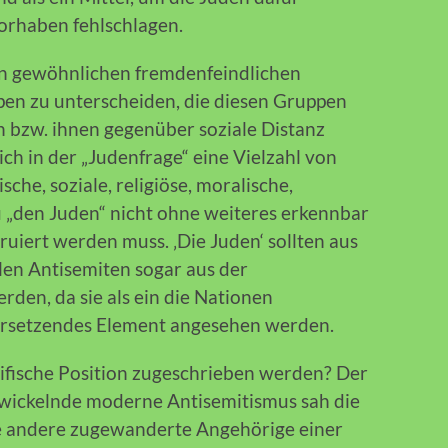
orhaben fehlschlagen.
en gewöhnlichen fremdenfeindlichen
en zu unterscheiden, die diesen Gruppen
n bzw. ihnen gegenüber soziale Distanz
ch in der „Judenfrage“ eine Vielzahl von
sche, soziale, religiöse, moralische,
 „den Juden“ nicht ohne weiteres erkennbar
ruiert werden muss. ‚Die Juden‘ sollten aus
alen Antisemiten sogar aus der
rden, da sie als ein die Nationen
zersetzendes Element angesehen werden.
ifische Position zugeschrieben werden? Der
twickelnde moderne Antisemitismus sah die
ie andere zugewanderte Angehörige einer