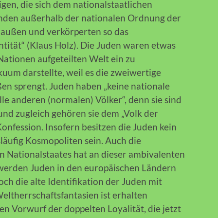
igen, die sich dem nationalstaatlichen
anden außerhalb der nationalen Ordnung der
d außen und verkörperten so das
ntität“ (Klaus Holz). Die Juden waren etwas
 Nationen aufgeteilten Welt ein zu
uum darstellte, weil es die zweiwertige
en sprengt. Juden haben „keine nationale
lle anderen (normalen) Völker“, denn sie sind
und zugleich gehören sie dem „Volk der
Konfession. Insofern besitzen die Juden kein
äufig Kosmopoliten sein. Auch die
en Nationalstaates hat an dieser ambivalenten
r werden Juden in den europäischen Ländern
 doch die alte Identifikation der Juden mit
ltherrschaftsfantasien ist erhalten
ten Vorwurf der doppelten Loyalität, die jetzt