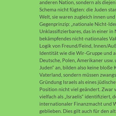
anderen Nation, sondern als diejen
Schema nicht fügten: die Juden st
Welt, sie waren zugleich innen un
Gegenprinzip: „nationale Nicht-Ide
Unklassifizierbares, das in einer in
bekämpfendes nicht-nationales Vak
Logik von Freund/Feind, Innen/Auß
Identität wie die Wir-Gruppe und a
Deutsche, Polen, Amerikaner usw. 
Juden“ an, bilden also keine bloße 
Vaterland, sondern müssen zwangsl
Gründung Israels als eines jüdisch
Position nicht viel geändert. Zwa
vielfach als „Israelis“ identifiziert,
internationaler Finanzmacht und We
geblieben. Dies gilt auch für den al