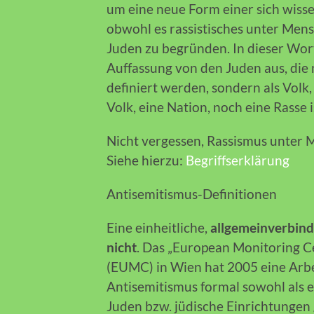
um eine neue Form einer sich wisse
obwohl es rassistisches unter Men
Juden zu begründen. In dieser Wor
Auffassung von den Juden aus, die 
definiert werden, sondern als Volk
Volk, eine Nation, noch eine Rasse i
Nicht vergessen, Rassismus unter M
Siehe hierzu:
Begriffserklärung
Antisemitismus-Definitionen
Eine einheitliche,
allgemeinverbindl
nicht
. Das „European Monitoring C
(EUMC) in Wien hat 2005 eine Arbei
Antisemitismus formal sowohl als 
Juden bzw. jüdische Einrichtungen 