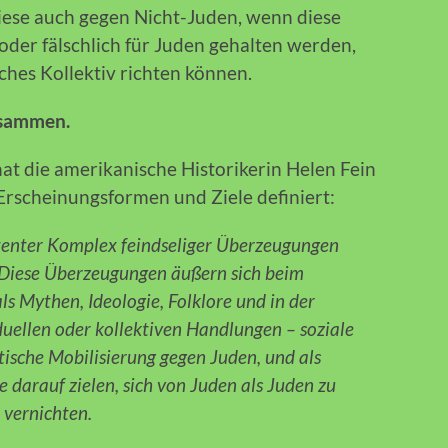
diese auch gegen Nicht-Juden, wenn diese
 oder fälschlich für Juden gehalten werden,
sches Kollektiv richten können.
zusammen.
hat die amerikanische Historikerin Helen Fein
 Erscheinungsformen und Ziele definiert:
atenter Komplex feindseliger Überzeugungen
 Diese Überzeugungen äußern sich beim
als Mythen, Ideologie, Folklore und in der
duellen oder kollektiven Handlungen – soziale
itische Mobilisierung gegen Juden, und als
ie darauf zielen, sich von Juden als Juden zu
u vernichten.