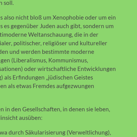
 soll.
us also nicht bloß um Xenophobie oder um ein
das es gegenüber Juden auch gibt, sondern um
ntimoderne Weltanschauung, die in der
ler, politischer, religiöser und kultureller
rden und werden bestimmte moderne
ngen (Liberalismus, Kommunismus,
ationen) oder wirtschaftliche Entwicklungen
) als Erfindungen „jüdischen Geistes
onen als etwas Fremdes aufgezwungen
 in den Gesellschaften, in denen sie leben,
Hinsicht ausüben:
 etwa durch Säkularisierung (Verweltlichung),