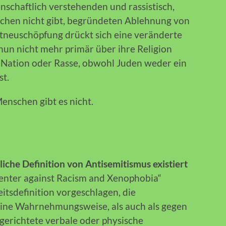
nschaftlich verstehenden und rassistisch,
schen nicht gibt, begründeten Ablehnung von
tneuschöpfung drückt sich eine veränderte
nun nicht mehr primär über ihre Religion
, Nation oder Rasse, obwohl Juden weder ein
st.
enschen gibt es nicht.
iche Definition von Antisemitismus existiert
enter against Racism and Xenophobia“
tsdefinition vorgeschlagen, die
eine Wahrnehmungsweise, als auch als gegen
gerichtete verbale oder physische