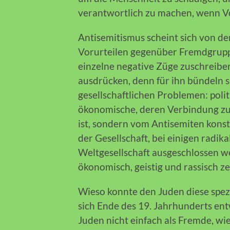
verantwortlich zu machen, wenn V
Antisemitismus scheint sich von d
Vorurteilen gegenüber Fremdgrupp
einzelne negative Züge zuschreibe
ausdrücken, denn für ihn bündeln si
gesellschaftlichen Problemen: politi
ökonomische, deren Verbindung zu
ist, sondern vom Antisemiten konst
der Gesellschaft, bei einigen radik
Weltgesellschaft ausgeschlossen we
ökonomisch, geistig und rassisch 
Wieso konnte den Juden diese spez
sich Ende des 19. Jahrhunderts en
Juden nicht einfach als Fremde, w