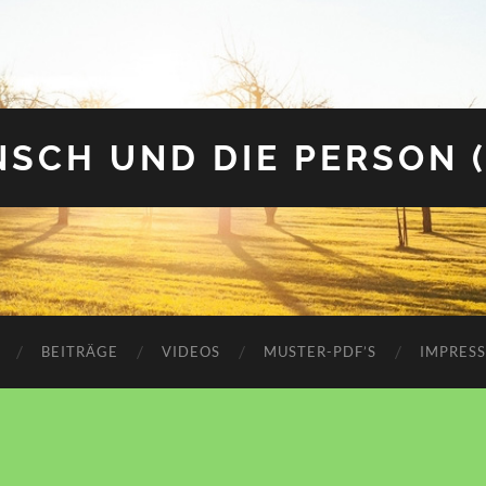
SCH UND DIE PERSON 
BEITRÄGE
VIDEOS
MUSTER-PDF’S
IMPRES