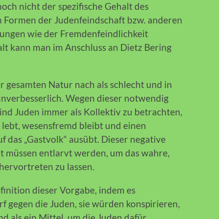
 noch nicht der spezifische Gehalt des
 Formen der Judenfeindschaft bzw. anderen
ungen wie der Fremdenfeindlichkeit
alt kann man im Anschluss an Dietz Bering
r gesamten Natur nach als schlecht und in
 unverbesserlich. Wegen dieser notwendig
d Juden immer als Kollektiv zu betrachten,
s lebt, wesensfremd bleibt und einen
uf das „Gastvolk“ ausübt. Dieser negative
it müssen entlarvt werden, um das wahre,
ervortreten zu lassen.
finition dieser Vorgabe, indem es
rf gegen die Juden, sie würden konspirieren,
d als ein Mittel, um die Juden dafür