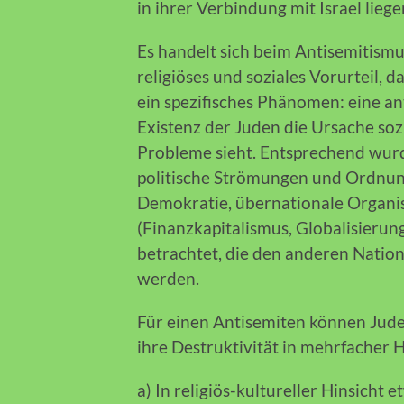
in ihrer Verbindung mit Israel liegen
Es handelt sich beim Antisemitism
religiöses und soziales Vorurteil, 
ein spezifisches Phänomen: eine a
Existenz der Juden die Ursache sozia
Probleme sieht. Entsprechend wu
politische Strömungen und Ordnu
Demokratie, übernationale Organis
(Finanzkapitalismus, Globalisierung
betrachtet, die den anderen Nati
werden.
Für einen Antisemiten können Juden
ihre Destruktivität in mehrfacher 
a) In religiös-kultureller Hinsicht