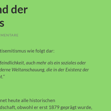
d der
s
MMENTARE
isemitismus wie folgt dar:
eindlichkeit, auch mehr als ein soziales oder
moderne Weltanschauung, die in der Existenz der
t.
“
net heute alle historischen
schaft, obwohl er erst 1879 geprägt wurde,